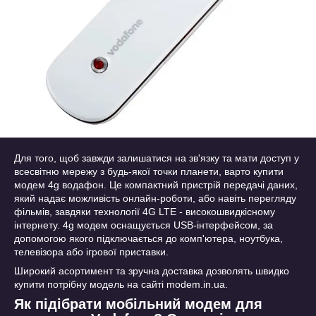
Для того, щоб завжди залишатися на зв'язку та мати доступ у
всесвітню мережу з будь-якої точки планети, варто купити
модем 4g водафон. Це компактний пристрій передачі даних,
який надає можливість онлайн-роботи, або навіть перегляду
фільмів, завдяки технології 4G LTE - високошвидкісному
інтернету. 4g модем оснащується USB-інтерфейсом, за
допомогою якого підключається до комп'ютера, ноутбука,
телевізора або ігрової приставки.
Широкий асортимент та зручна доставка дозволять швидко
купити потрібну модель на сайті modem.in.ua.
Як підібрати мобільний модем для