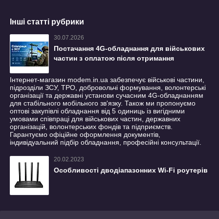
Інші статті рубрики
30.07.2026
Постачання 4G-обладнання для військових
частин з оплатою після отримання
Інтернет-магазин modem.in.ua забезпечує військові частини,
підрозділи ЗСУ, ТРО, добровольчі формування, волонтерські
організації та державні установи сучасним 4G-обладнанням
для стабільного мобільного зв'язку. Також ми пропонуємо
оптові закупівлі обладнання від 5 одиниць із вигідними
умовами співпраці для військових частин, державних
організацій, волонтерських фондів та підприємств.
Гарантуємо офіційне оформлення документів,
індивідуальний підбір обладнання, професійні консультації.
20.02.2023
Особливості дводіапазонних Wi-Fi роутерів