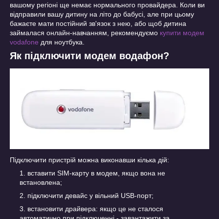
вашому регіоні ще немає нормального провайдера. Коли ви
відправили вашу дитину на літо до бабусі, але при цьому
бажаєте мати постійний зв'язок з нею, або щоб дитина
займалася онлайн-навчанням, рекомендуємо
купити модем
vodafone
для ноутбука.
Як підключити модем водафон?
Підключити пристрій можна виконавши кілька дій:
вставити SIM-карту в модем, якщо вона не
встановлена;
підключити девайс у вільний USB-порт;
встановити драйвера: якщо це не сталося
автоматично при підключенні - завантажити за