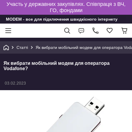
Участь у державних закупівлях. Співпраця з ВЧ,
ГО, фондами
MODEM - все для підключення швидкісного інтернету
Статті
Як вибрати мобільний модем для оператора Vod
Як вибрати мобільний модем для оператора
Vodafone?
03.02.2023