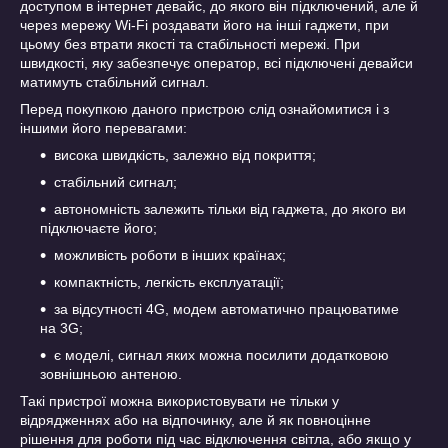
доступом в інтернет девайс, до якого він підключений, але й
через мережу Wi-Fi роздавати його на інші гаджети, при
цьому без втрати якості та стабільності мережі. При
швидкості, яку забезпечує оператор, всі підключені девайси
матимуть стабільний сигнал.
Перед покупкою даного пристрою слід ознайомитися і з
іншими його перевагами:
висока швидкість, залежно від покриття;
стабільний сигнал;
автономність залежить тільки від гаджета, до якого ви
підключаєте його;
можливість роботи в інших країнах;
компактність, легкість експлуатації;
за відсутності 4G, модем автоматично працюватиме
на 3G;
є моделі, сигнал яких можна посилити додатковою
зовнішньою антеною.
Такі пристрої можна використовувати не тільки у
відрядженнях або на відпочинку, але й як повноцінне
рішення для роботи під час відключення світла, або якщо у