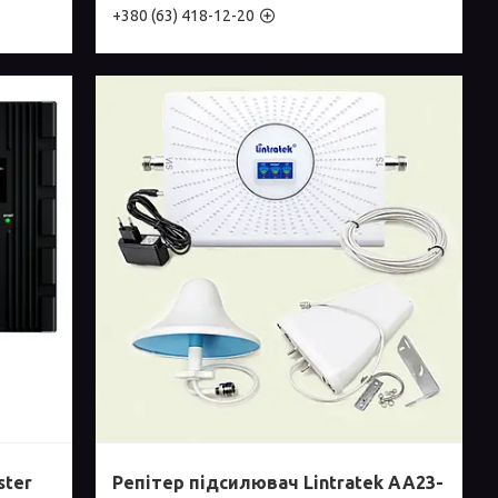
+380 (63) 418-12-20
ster
Репітер підсилювач Lintratek AA23-