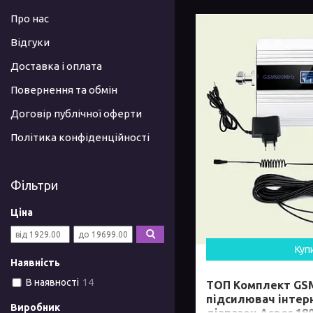
Про нас
Відгуки
Доставка і оплата
Повернення та обмін
Договір публічної оферти
Політика конфіденційності
Фільтри
Ціна
Куп
Наявність
В наявності
14
ТОП Комплект GSM
підсилювач інтерн
Виробник