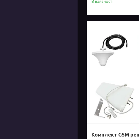
В наявності
Комплект GSM репі