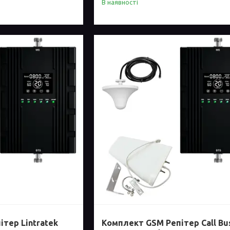
В наявності
тер Lintratek
Комплект GSM Репітер Call Bu