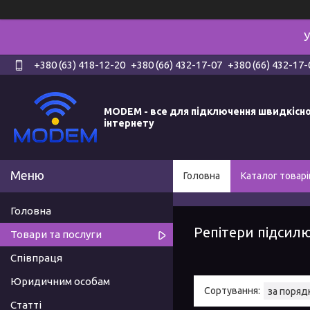
У
+380 (63) 418-12-20
+380 (66) 432-17-07
+380 (66) 432-17-
MODEM - все для підключення швидкісн
інтернету
Головна
Каталог товарі
Головна
Репітери підсилю
Товари та послуги
Співпраця
Юридичним особам
Статті