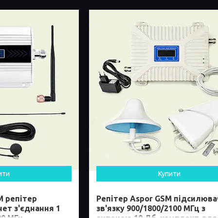
ити
Купити
 репітер
Репітер Aspor GSM підсилюва
ет з'єднання 1
зв'язку 900/1800/2100 МГц з