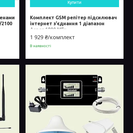
Купити
тенами
Комплект GSM репітер підсилювач
/2100
інтернет з'єднання 1 діапазон
Aspor 1800 МГц
1 929 ₴/комплект
В наявності