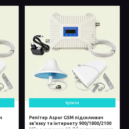
Купити
ч
Репітер Aspor GSM підсилювач
зв'язку та інтернету 900/1800/2100