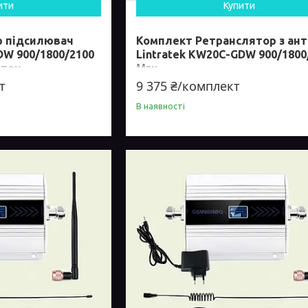
ити
Купити
р підсилювач
Комплект Ретранслятор з ан
DW 900/1800/2100
Lintratek KW20C-GDW 900/1800
нтен
Мгц
т
9 375 ₴/комплект
В наявності