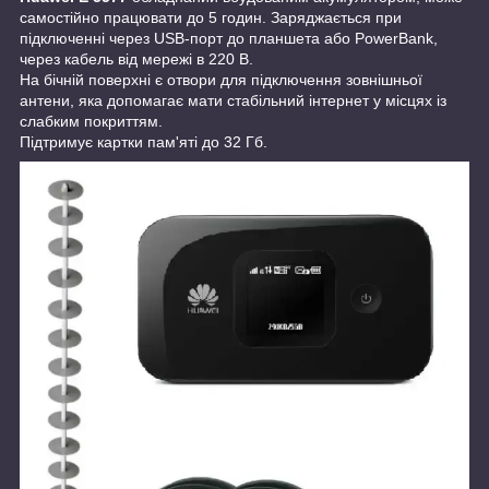
самостійно працювати до 5 годин. Заряджається при
підключенні через USB-порт до планшета або PowerBank,
через кабель від мережі в 220 В.
На бічній поверхні є отвори для підключення зовнішньої
антени, яка допомагає мати стабільний інтернет у місцях із
слабким покриттям.
Підтримує картки пам'яті до 32 Гб.