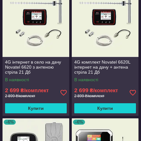
4G інтернет в село на дачу
4G комплект Novatel 6620L
Novatel 6620 з антеною
інтернет на дачу + антена
стріла 21 Дб
стріла 21 Дб
В наявності
В наявності
2 699
2 699
₴/комплект
₴/комплект
2 899 ₴/комплект
2 899 ₴/комплект
Купити
Купити
–6%
–6%