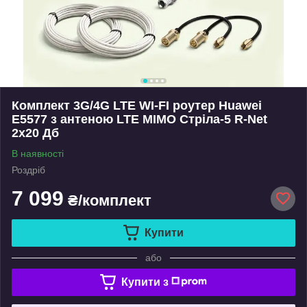
Комплект 3G/4G LTE WI-FI роутер Huawei
E5577 з антеною LTE MIMO Стріла-5 R-Net
2x20 Дб
В наявності
Роздріб
7 099
₴/комплект
Купити
або
Купити з