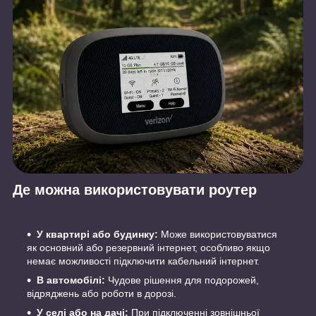
Де можна використовувати роутер
У квартирі або будинку:
Може використовуватися
як основний або резервний інтернет, особливо якщо
немає можливості підключити кабельний інтернет.
В автомобілі:
Чудове рішення для подорожей,
відряджень або роботи в дорозі.
У селі або на дачі:
При підключенні зовнішньої