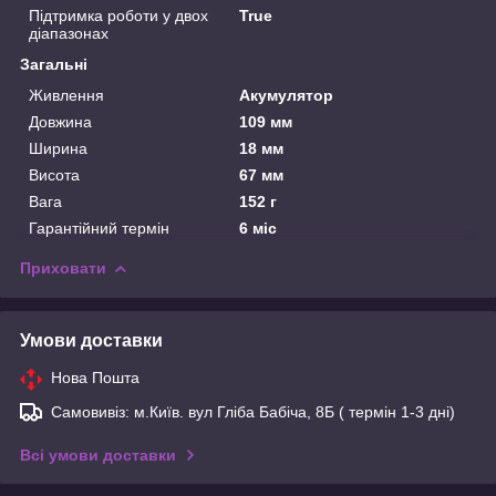
Підтримка роботи у двох
True
діапазонах
Загальні
Живлення
Акумулятор
Довжина
109 мм
Ширина
18 мм
Висота
67 мм
Вага
152 г
Гарантійний термін
6 міс
Приховати
Умови доставки
Нова Пошта
Самовивіз: м.Київ. вул Гліба Бабіча, 8Б ( термін 1-3 дні)
Всі умови доставки