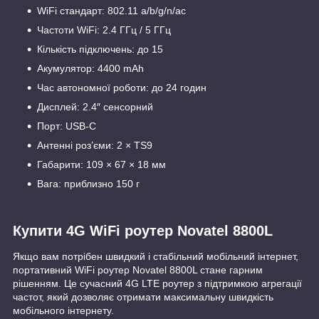
WiFi стандарт: 802.11 a/b/g/n/ac
Частоти WiFi: 2.4 ГГц / 5 ГГц
Кількість підключень: до 15
Акумулятор: 4400 mAh
Час автономної роботи: до 24 годин
Дисплей: 2.4″ сенсорний
Порт: USB-C
Антенні роз’єми: 2 × TS9
Габарити: 109 × 67 × 18 мм
Вага: приблизно 150 г
Купити 4G WiFi роутер Novatel 8800L
Якщо вам потрібен швидкий і стабільний мобільний інтернет,
портативний WiFi роутер Novatel 8800L стане гарним
рішенням. Це сучасний 4G LTE роутер з підтримкою агрегації
частот, який дозволяє отримати максимальну швидкість
мобільного інтернету.