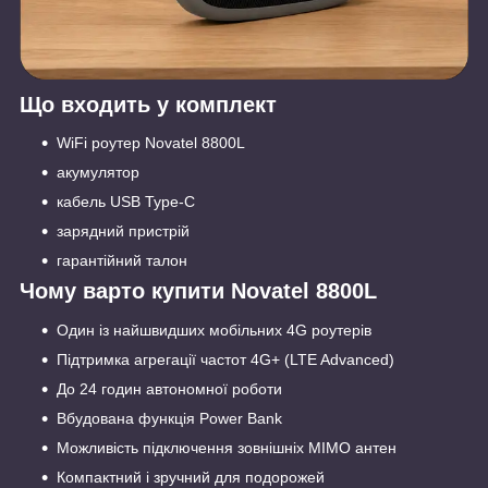
Що входить у комплект
WiFi роутер Novatel 8800L
акумулятор
кабель USB Type-C
зарядний пристрій
гарантійний талон
Чому варто купити Novatel 8800L
Один із найшвидших мобільних 4G роутерів
Підтримка агрегації частот 4G+ (LTE Advanced)
До 24 годин автономної роботи
Вбудована функція Power Bank
Можливість підключення зовнішніх MIMO антен
Компактний і зручний для подорожей