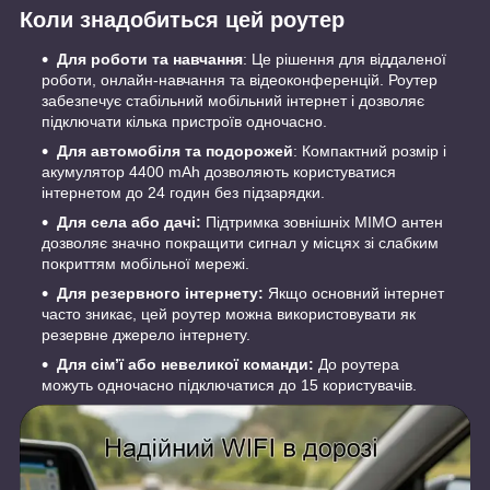
Коли знадобиться цей роутер
Для роботи та навчання
: Це рішення для віддаленої
роботи, онлайн-навчання та відеоконференцій. Роутер
забезпечує стабільний мобільний інтернет і дозволяє
підключати кілька пристроїв одночасно.
Для автомобіля та подорожей
: Компактний розмір і
акумулятор 4400 mAh дозволяють користуватися
інтернетом до 24 годин без підзарядки.
Для села або дачі:
Підтримка зовнішніх MIMO антен
дозволяє значно покращити сигнал у місцях зі слабким
покриттям мобільної мережі.
Для резервного інтернету:
Якщо основний інтернет
часто зникає, цей роутер можна використовувати як
резервне джерело інтернету.
Для сім’ї або невеликої команди:
До роутера
можуть одночасно підключатися до 15 користувачів.