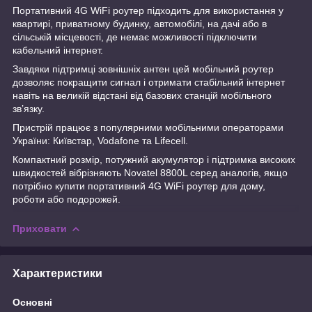
Портативний 4G WiFi роутер підходить для використання у
квартирі, приватному будинку, автомобілі, на дачі або в
сільській місцевості, де немає можливості підключити
кабельний інтернет.
Завдяки підтримці зовнішніх антен цей мобільний роутер
дозволяє покращити сигнал і отримати стабільний інтернет
навіть на великій відстані від базових станцій мобільного
зв’язку.
Пристрій працює з популярними мобільними операторами
України: Київстар, Vodafone та Lifecell.
Компактний розмір, потужний акумулятор і підтримка високих
швидкостей вібрізняють Novatel 8800L серед аналогів, якщо
потрібно купити портативний 4G WiFi роутер для дому,
роботи або подорожей.
Приховати
Характеристики
Основні