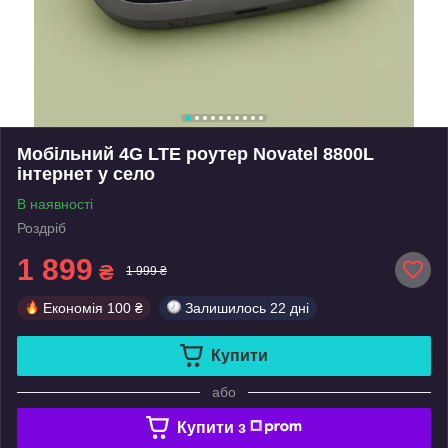
Мобільний 4G LTE роутер Novatel 8800L
інтернет у село
В наявності
Роздріб
1 899
₴
1 999 ₴
Економія
100 ₴
Залишилось
22 дні
Купити
або
Купити з