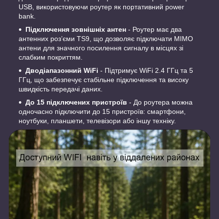
USB, використовуючи роутер як портативний power
bank.
Підключення зовнішніх антен
- Роутер має два
антенних роз’єми TS9, що дозволяє підключати MIMO
антени для значного посилення сигналу в місцях зі
слабким покриттям.
Дводіапазонний WiFi
- Підтримує WiFi 2.4 ГГц та 5
ГГц, що забезпечує стабільне підключення та високу
швидкість передачі даних.
До 15 підключених пристроїв
- До роутера можна
одночасно підключити до 15 пристроїв: смартфони,
ноутбуки, планшети, телевізори або іншу техніку.