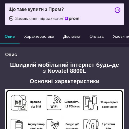
Що таке купити з Пром?
Замовлення під захистом
Опис
Характеристики
Доставка
Оплата
Умови п
Опис
Швидкий мобільний інтернет будь-де
з Novatel 8800L
Основні характеристики