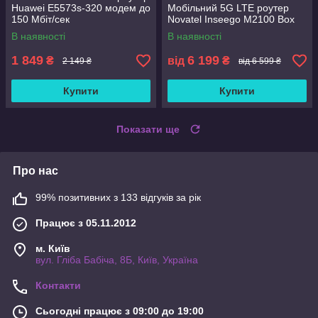
Huawei E5573s-320 модем до
Мобільний 5G LTE роутер
150 Мбіт/сек
Novatel Inseego M2100 Box
В наявності
В наявності
1 849
6 199
₴
від
₴
2 149 ₴
від 6 599 ₴
Купити
Купити
Показати ще
Про нас
99% позитивних з 133 відгуків за рік
Працює з 05.11.2012
м. Київ
вул. Гліба Бабіча, 8Б, Київ, Україна
Контакти
Сьогодні працює з 09:00 до 19:00