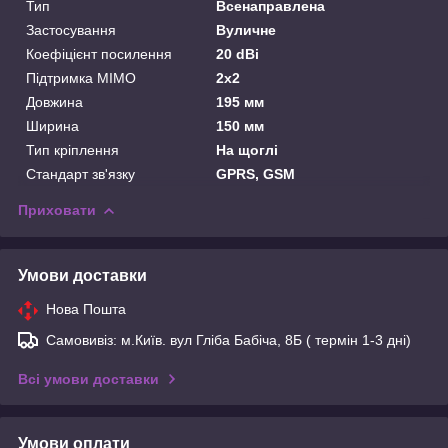
Тип
Всенаправлена
Застосування
Вуличне
Коефіцієнт посилення
20 dBi
Підтримка MIMO
2x2
Довжина
195 мм
Ширина
150 мм
Тип кріплення
На щоглі
Стандарт зв'язку
GPRS, GSM
Приховати
Умови доставки
Нова Пошта
Самовивіз: м.Київ. вул Гліба Бабіча, 8Б ( термін 1-3 дні)
Всі умови доставки
Умови оплати