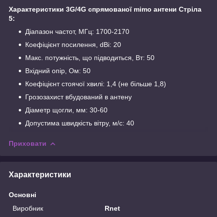
Характеристики 3G/4G спрямованої mimo антени Стріла
5:
Діапазон частот, МГц: 1700-2170
Коефіцієнт посилення, dBi: 20
Макс. потужність, що підводиться, Вт: 50
Вхідний опір, Ом: 50
Коефіцієнт стоячої хвилі: 1,4 (не більше 1,8)
Грозозахист вбудований в антену
Діаметр щогли, мм: 30-60
Допустима швидкість вітру, м/с: 40
Приховати
Характеристики
Основні
Виробник
Rnet