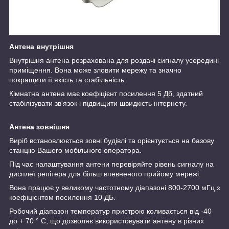
Антена внутрішня
Внутрішня антена розрахована для роздачі сигналу усередині
приміщення. Вона може зловити мережу та значно
покращити її якість та стабільність.
Кімнатна антена має коефіцієнт посилення 5 Дб, здатний
стабілізувати зв'язок і підвищити швидкість інтернету.
Антена зовнішня
Виріб встановлюється зовні будівлі та орієнтується на базову
станцію Вашого мобільного оператора.
Під час налаштування антени перевіряйте рівень сигналу на
дисплеї репітера для більш впевненого прийому мережі.
Вона працює у великому частотному діапазоні 800-2700 мГц з
коефіцієнтом посилення 10 ДБ.
Робочий діапазон температур пристрою коливається від -40
до + 70 ° C, що дозволяє використовувати антену в різних