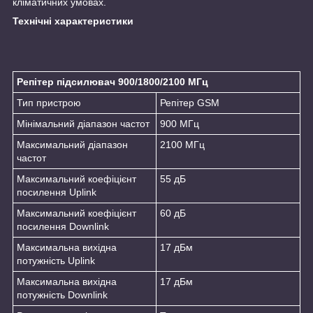
кліматичних умовах.
Технічні характеристики
Репітер підсилювач 900/1800/2100 МГц
Тип пристрою
Репітер GSM
Мінімальний діапазон частот
900 МГц
Максимальний діапазон
2100 МГц
частот
Максимальний коефіцієнт
55 дБ
посилення Uplink
Максимальний коефіцієнт
60 дБ
посилення Downlink
Максимальна вихідна
17 дБм
потужність Uplink
Максимальна вихідна
17 дБм
потужність Downlink