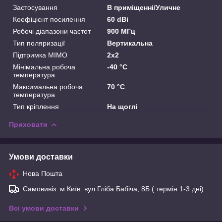
Застосування
В приміщенні/Уличне
Коефіцієнт посилення
60 dBi
Робочі діапазони частот
900 МГц
Тип поляризації
Вертикальна
Підтримка MIMO
2x2
Мінімальна робоча
-40 °С
температура
Максимальна робоча
70 °С
температура
Тип кріплення
На щоглі
Приховати
Умови доставки
Нова Пошта
Самовивіз: м.Київ. вул Гліба Бабіча, 8Б ( термін 1-3 дні)
Всі умови доставки