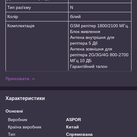
Тип раз'єму
N
Колір
білий
Комплектація
GSM репітер 1800/2100 МГц.
Блок живлення
Антена внутрішня для
репітера 5 Дб
Антена зовнішня для
репітера 2G/3G/4G 800-2700
МГц 10 ДБ
Гарантійний талон
Приховати
Характеристики
Основні
Виробник
ASPOR
Країна виробник
Китай
Тип
Спрямована