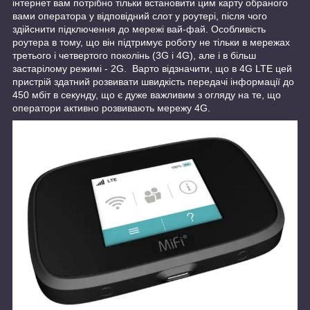
інтернет вам потрібно тільки встановити цим карту обраного
вами оператора у відповідний слот у роутері, після чого
здійснити підключення до мережі вай-фай. Особливість
роутера в тому, що він підтримує роботу не тільки в мережах
третього і четвертого поколінь (3G і 4G), але і в більш
застарілому режимі - 2G. Варто відзначити, що в 4G LTE цей
пристрій здатний розвивати швидкість передачі інформації до
450 мбіт в секунду, що є дуже важливим з огляду на те, що
оператори активно розвивають мережу 4G.