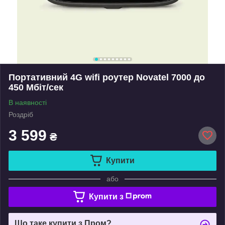
Портативний 4G wifi роутер Novatel 7000 до
450 Мбіт/сек
В наявності
Роздріб
3 599
₴
Купити
або
Купити з
Що таке купити з Пром?