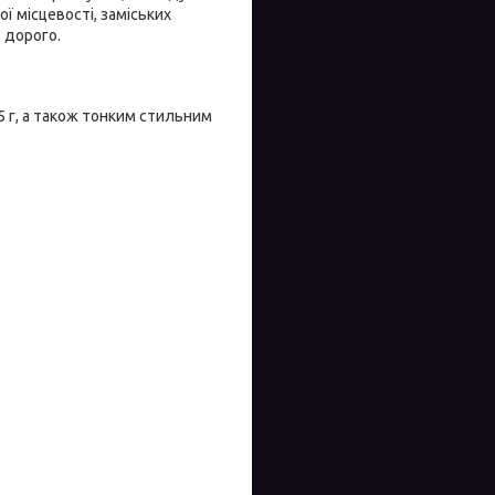
ї місцевості, заміських
 дорого.
 г, а також тонким стильним