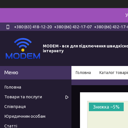
У
+380 (63) 418-12-20
+380 (66) 432-17-07
+380 (66) 432-17-
MODEM - все для підключення швидкісн
інтернету
Головна
Каталог товарі
Головна
Товари та послуги
Співпраця
–5%
Юридичним особам
Статті