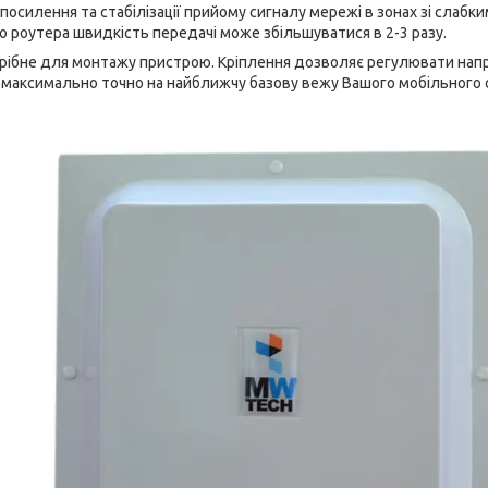
посилення та стабілізації прийому сигналу мережі в зонах зі слабк
 роутера швидкість передачі може збільшуватися в 2-3 разу.
трібне для монтажу пристрою. Кріплення дозволяє регулювати напря
 максимально точно на найближчу базову вежу Вашого мобільного 