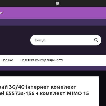
ми
Про нас
Політика конфіденційності
вий 3G/4G інтернет комплект
ei E5573s-156 + комплект MIMO 15