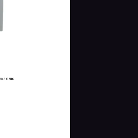
тикаллю