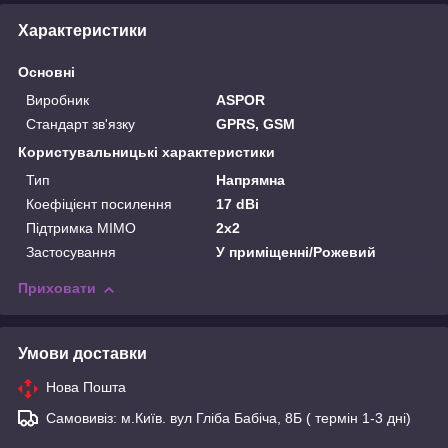
Характеристики
Основні
Виробник
ASPOR
Стандарт зв'язку
GPRS, GSM
Користувальницькі характеристики
Тип
Напрямна
Коефіцієнт посилення
17 dBi
Підтримка MIMO
2x2
Застосування
У приміщенні/Рожевий
Приховати
Умови доставки
Нова Пошта
Самовивіз: м.Київ. вул Гліба Бабіча, 8Б ( термін 1-3 дні)