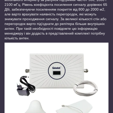
2100 мГц. Рівень коефіцієнта посилення сигналу дорівнює 65
Дбі, забезпечуючи посиленням покриття від 800 до 2000 м2,
але варто врахувати наявність перегородок, які можуть
знижувати проходження сигналу. За великої кількості стін або
перегородок варто під'єднати до репітера більше внутрішніх
антен. При такій необхідності повідомте цю інформацію
менеджеру і він додасть в представлений комплект потрібну
кількість антен.