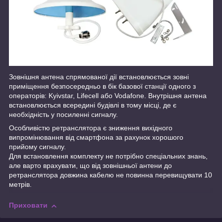
Зовнішня антена спрямованої дії встановлюється зовні
приміщення безпосередньо в бік базової станції одного з
операторів: Kyivstar, Lifecell або Vodafone. Внутрішня антена
встановлюється всередині будівлі в тому місці, де є
необхідність у посиленні сигналу.
Особливістю ретранслятора є зниження вихідного
випромінювання від смартфона за рахунок хорошого
прийому сигналу.
Для встановлення комплекту не потрібно спеціальних знань,
але варто врахувати, що від зовнішньої антени до
ретранслятора довжина кабелю не повинна перевищувати 10
метрів.
Приховати