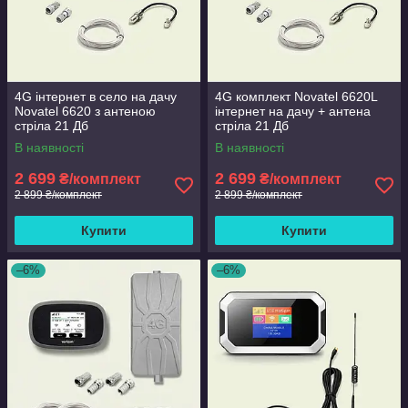
4G інтернет в село на дачу
4G комплект Novatel 6620L
Novatel 6620 з антеною
інтернет на дачу + антена
стріла 21 Дб
стріла 21 Дб
В наявності
В наявності
2 699
2 699
₴/комплект
₴/комплект
2 899 ₴/комплект
2 899 ₴/комплект
Купити
Купити
–6%
–6%