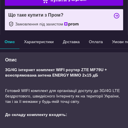
Що таке купити з Пром?
Замовлення під захистом
Опис
Характеристики
Доставка
Оплата
Умови п
Опис
3G/4G інтернет комплект WIFI роутер ZTE MF79U +
всеспрямована антена ENERGY MIMO 2x15 дБ
Готовий WIFI комплект для організації доступу до 3G/4G LTE
бездротового, швидкісного Інтернету як на території України,
так і за її межами у будь-якій точці світу.
До складу комплекту входять: