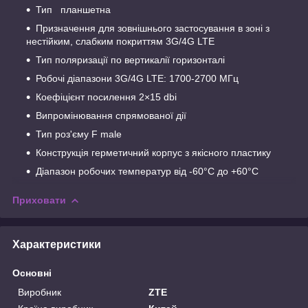
Тип планшетна
Призначення для зовнішнього застосування в зоні з
нестійким, слабким покриттям 3G/4G LTE
Тип поляризації по вертикалії горизонталі
Робочі діапазони 3G/4G LTE: 1700-2700 МГц
Коефіцієнт посилення 2×15 dbi
Випромінювання спрямованої дії
Тип роз'єму F male
Конструкція герметичний корпус з якісного пластику
Діапазон робочих температур від -60°C до +60°C
Приховати
Характеристики
Основні
Виробник
ZTE