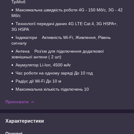
ТріМоб
Максимальна швидкість роботи 4G - 150 Мб/с, 3G - 42
Мб/с
Технології передачі даних 4G LTE Cat.4, 3G HSPA+,
3G HSPA
Індикатори Активність Wi-Fi, Живлення, Рівень
сигналу
Антена Роз'єм для підключення додаткової
зовнішньої антени ( 2 шт)
Акумулятор Li-Ion, 4500 мАг
Час роботи на одному заряді До 10 год
Радіус дії Wi-Fi До 10 м
Максимальна кількість підключень 10
Приховати
Характеристики
Основні