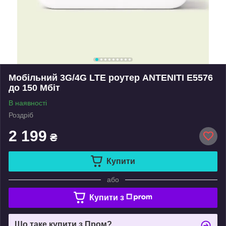
Мобільний 3G/4G LTE роутер ANTENITI E5576
до 150 Мбіт
В наявності
Роздріб
2 199
₴
Купити
або
Купити з
Що таке купити з Пром?