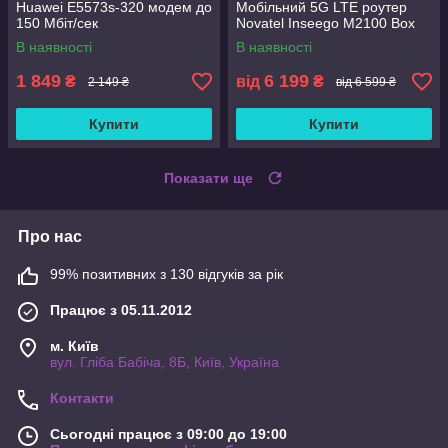
Huawei E5573s-320 модем до
Мобільний 5G LTE роутер
150 Мбіт/сек
Novatel Inseego M2100 Box
В наявності
В наявності
1 849
6 199
₴
від
₴
2 149 ₴
від 6 599 ₴
Купити
Купити
Показати ще
Про нас
99% позитивних з 130 відгуків за рік
Працює з 05.11.2012
м. Київ
вул. Гліба Бабіча, 8Б, Київ, Україна
Контакти
Сьогодні працює з 09:00 до 19:00