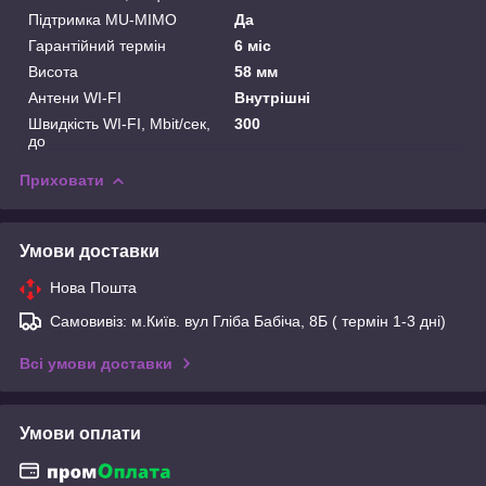
Підтримка MU-MIMO
Да
Гарантійний термін
6 міс
Висота
58 мм
Антени WI-FI
Внутрішні
Швидкість WI-FI, Mbit/сек,
300
до
Приховати
Умови доставки
Нова Пошта
Самовивіз: м.Київ. вул Гліба Бабіча, 8Б ( термін 1-3 дні)
Всі умови доставки
Умови оплати