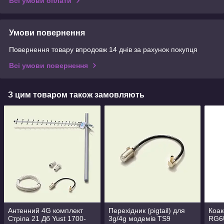
Всі умови оплати
Умови повернення
Повернення товару впродовж 14 днів за рахунок покупця
Всі умови повернення
З цим товаром також замовляють
Антенний 4G комплект
Перехідник (pigtail) для
Коак
Стріла 21 Дб Yust 1700-
3g/4g модемів TS9
RG6