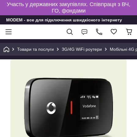
Участь у державних закупівлях. Співпраця з ВЧ,
ГО, фондами
MODEM - все для підключення швидкісного інтернету
Товари та послуги
3G/4G WiFi роутери
Мобільні 4G 