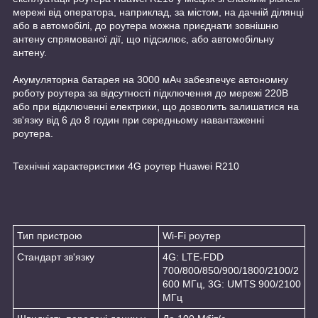
мережі від оператора, наприклад, за містом, на дачній ділянці
або в автомобілі, до роутера можна приєднати зовнішню
антену спрямованої дії, що підсилює, або автомобільну
антену.
Акумуляторна батарея на 3000 мАч забезпечує автономну
роботу роутера за відсутності підключення до мережі 220В
або при відключенні електрики, що дозволить залишатися на
зв'язку від 6 до 8 годин при середньому навантаженні
роутера.
Технічні характеристики 4G роутер Huawei R210
Тип пристрою
Wi-Fi роутер
Стандарт зв'язку
4G: LTE-FDD
700/800/850/900/1800/2100/2
600 МГц, 3G: UMTS 900/2100
МГц