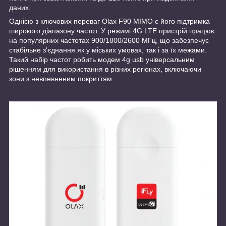
даних.
Однією з ключових переваг Olax F90 MIMO є його підтримка
широкого діапазону частот. У режимі 4G LTE пристрій працює
на популярних частотах 900/1800/2600 МГц, що забезпечує
стабільне з'єднання як у міських умовах, так і за їх межами.
Такий набір частот робить модем 4g usb універсальним
рішенням для використання в різних регіонах, включаючи
зони з невпевненим покриттям.