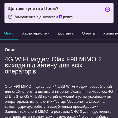
Що таке купити з Пром?
Замовлення під захистом
Опис
Характеристики
Доставка
Оплата
Умови п
Опис
4G WIFI модем Olax F90 MIMO 2
виходи під антену для всіх
операторів
Olax F90 MIMO – це сучасний USB Wi-Fi модем, розроблений
для стабільного та швидкого інтернет-з'єднання в мережах 4G
LTE, 3G та GSM. USB пристрій сумісний з усіма українськими
операторами, включаючи Київстар, Vodafone та Lifecell, а
також підтримує роботу із зарубіжними провайдерами.
Завдяки технології MIMO та роз'ємам CRC-9 для підключення
зовнішніх антен модем демонструє високий рівень прийому