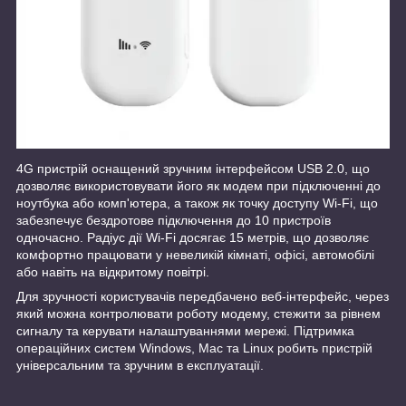
4G пристрій оснащений зручним інтерфейсом USB 2.0, що
дозволяє використовувати його як модем при підключенні до
ноутбука або комп'ютера, а також як точку доступу Wi-Fi, що
забезпечує бездротове підключення до 10 пристроїв
одночасно. Радіус дії Wi-Fi досягає 15 метрів, що дозволяє
комфортно працювати у невеликій кімнаті, офісі, автомобілі
або навіть на відкритому повітрі.
Для зручності користувачів передбачено веб-інтерфейс, через
який можна контролювати роботу модему, стежити за рівнем
сигналу та керувати налаштуваннями мережі. Підтримка
операційних систем Windows, Mac та Linux робить пристрій
універсальним та зручним в експлуатації.