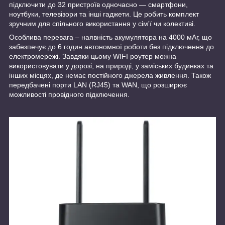
підключити до 32 пристроїв одночасно — смартфони,
ноутбуки, телевізори та інші гаджети. Це робить комплект
зручним для спільного використання у сім'ї чи колективі.
Особлива перевага – наявність акумулятора на 4000 мАг, що
забезпечує до 6 годин автономної роботи без підключення до
електромережі. Завдяки цьому WIFI роутер можна
використовувати у дорозі, на природі, у заміських будинках та
інших місцях, де немає постійного джерела живлення. Також
передбачені порти LAN (RJ45) та WAN, що розширює
можливості провідного підключення.