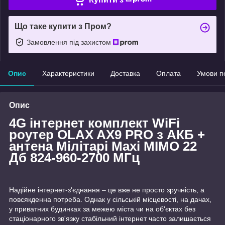
Що таке купити з Пром?
Замовлення під захистом
Опис
Характеристики
Доставка
Оплата
Умови п
Опис
4G інтернет комплект WiFi
роутер OLAX AX9 PRO з АКБ +
антена Мілітарі Maxi MIMO 22
Дб 824-960-2700 МГц
Надійне інтернет-з'єднання – це вже не просто зручність, а
повсякденна потреба. Однак у сільській місцевості, на дачах,
у приватних будинках за межею міста чи на об'єктах без
стаціонарного зв'язку стабільний інтернет часто залишається