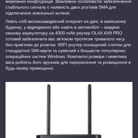
мережних конфігурацій. Важливою особливістю забезпечення
стабільного сигналу є наявність двох роз'ємів SMA для
підключення зовнішньої антени.
Уявіть собі високошвидкісний інтернет на дачі, в заміському
будинку, у відрядженні або навіть в автомобілі – завдяки
ємному акумулятору на 4000 mAh роутер OLAX AX9 PRO
готовий забезпечити вас зв'язком протягом тривалого часу
без прив'язки до розетки. WIFI роутер оснащений слотом для
стандартної SIM-карти та сумісний з більшістю популярних
операційних систем Windows. Компактні розміри і невелика
вага роблять його зручним для перенесення та розміщення в
будь-якому приміщенні.