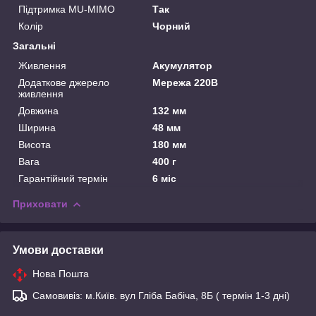
Підтримка MU-MIMO
Так
Колір
Чорний
Загальні
Живлення
Акумулятор
Додаткове джерело
Мережа 220В
живлення
Довжина
132 мм
Ширина
48 мм
Висота
180 мм
Вага
400 г
Гарантійний термін
6 міс
Приховати
Умови доставки
Нова Пошта
Самовивіз: м.Київ. вул Гліба Бабіча, 8Б ( термін 1-3 дні)