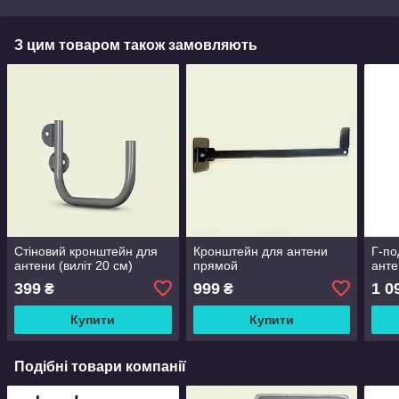
З цим товаром також замовляють
Стіновий кронштейн для
Кронштейн для антени
Г-по
антени (виліт 20 см)
прямой
анте
399
999
1 0
₴
₴
Купити
Купити
Подібні товари компанії