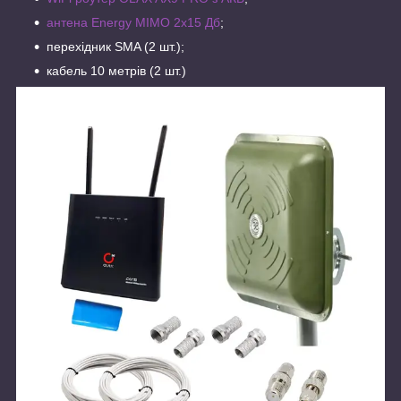
антена Energy MIMO 2x15 Дб
;
перехідник SMA (2 шт.);
кабель 10 метрів (2 шт.)