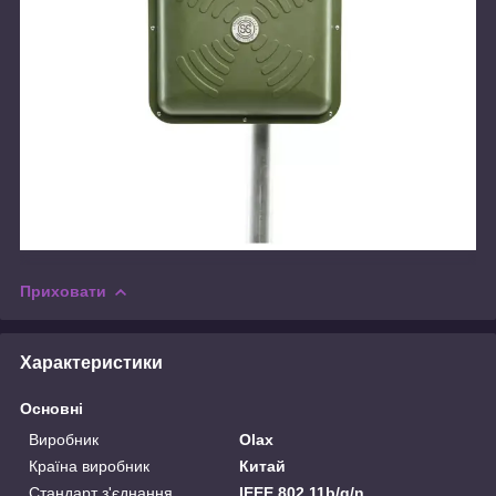
Приховати
Характеристики
Основні
Виробник
Olax
Країна виробник
Китай
Стандарт з'єднання
IEEE 802.11b/g/n