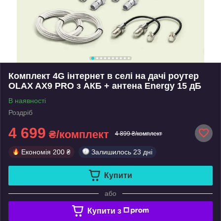
Комплект 4G інтернет в селі на дачі роутер
OLAX AX9 PRO з АКБ + антена Energy 15 дБ
В наявності
Роздріб
4 699
₴/комплект
4 899 ₴/комплект
Економія
200 ₴
Залишилось
23 дні
Купити
або
Купити з