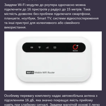
Завдяки Wi-Fi модулю до роутера одночасно можна
підключити до 16 пристроїв у радіусі до 15 метрів. Така
місткість дозволяє без проблем підключати смартфони,
планшети, ноутбуки, Smart TV, системи відеоспостереження
та інші пристрої для колективного або сімейного
використання.
Особливу перевагу комплекту надає автомобільна антена з
підсиленням 16 дБ, яка значно покращує якість прийому
навіть при слабкому сигналі. Завдяки магнітній основі її легко