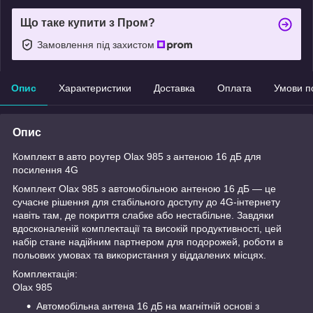
Що таке купити з Пром?
Замовлення під захистом
Опис
Характеристики
Доставка
Оплата
Умови п
Опис
Комплект в авто роутер Olax 985 з антеною 16 дБ для
посилення 4G
Комплект Olax 985 з автомобільною антеною 16 дБ — це
сучасне рішення для стабільного доступу до 4G-інтернету
навіть там, де покриття слабке або нестабільне. Завдяки
вдосконаленій комплектації та високій продуктивності, цей
набір стане надійним партнером для подорожей, роботи в
польових умовах та використання у віддалених місцях.
Комплектація:
Olax 985
Автомобільна антена 16 дБ на магнітній основі з