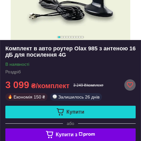
Комплект в авто роутер Olax 985 з антеною 16
дБ для посилення 4G
В наявності
Роздріб
3 099
₴/комплект
3 249 ₴/комплект
Економія
150 ₴
Залишилось
26 днів
Купити
або
Купити з