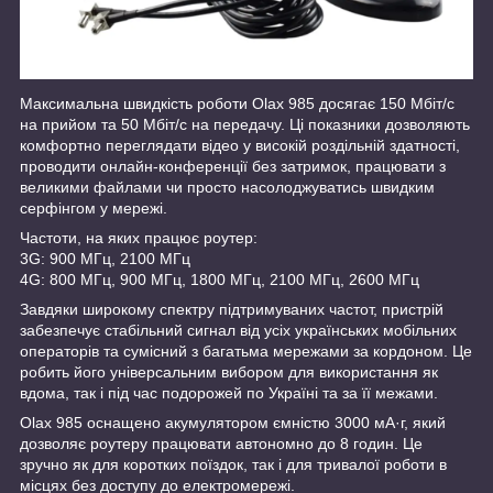
Максимальна швидкість роботи Olax 985 досягає 150 Мбіт/с
на прийом та 50 Мбіт/с на передачу. Ці показники дозволяють
комфортно переглядати відео у високій роздільній здатності,
проводити онлайн-конференції без затримок, працювати з
великими файлами чи просто насолоджуватись швидким
серфінгом у мережі.
Частоти, на яких працює роутер:
3G: 900 МГц, 2100 МГц
4G: 800 МГц, 900 МГц, 1800 МГц, 2100 МГц, 2600 МГц
Завдяки широкому спектру підтримуваних частот, пристрій
забезпечує стабільний сигнал від усіх українських мобільних
операторів та сумісний з багатьма мережами за кордоном. Це
робить його універсальним вибором для використання як
вдома, так і під час подорожей по Україні та за її межами.
Olax 985 оснащено акумулятором ємністю 3000 мА·г, який
дозволяє роутеру працювати автономно до 8 годин. Це
зручно як для коротких поїздок, так і для тривалої роботи в
місцях без доступу до електромережі.