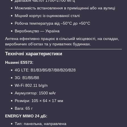
Діапазон частот 1700–2700 МГц
Можливість встановлення в приміщенні або на вулиці
Міцний корпус із оцинкованої сталі
Робоча температура від –50°C до +50°C
Виробництво — Україна
Антена ефективно працює в сільській місцевості, на складах,
виробничих об’єктах та у приватних будинках.
Технічні характеристики
Huawei E5573:
4G LTE: B1/B3/B5/B7/B8/B20/B28
3G: B1/B5/B8
Wi-Fi 802.11 b/g/n
Акумулятор: 1500 мАг
Розміри: 105 × 64 × 17 мм
Вага: 65 г
ENERGY MIMO 24 дБ:
Тип: панельна, направлена