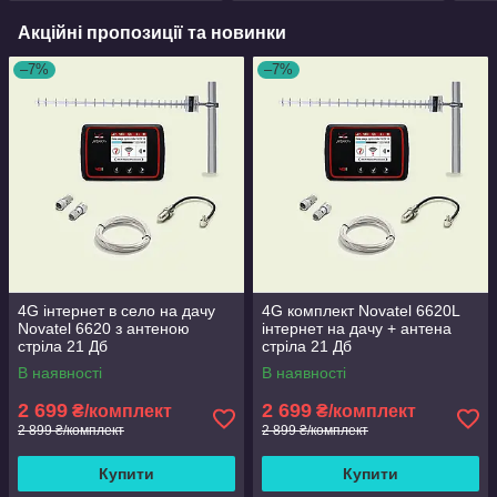
Акційні пропозиції та новинки
–7%
–7%
4G інтернет в село на дачу
4G комплект Novatel 6620L
Novatel 6620 з антеною
інтернет на дачу + антена
стріла 21 Дб
стріла 21 Дб
В наявності
В наявності
2 699
2 699
₴/комплект
₴/комплект
2 899 ₴/комплект
2 899 ₴/комплект
Купити
Купити