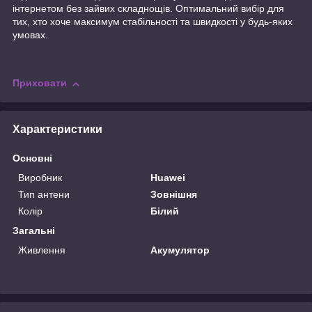
інтернетом без зайвих складнощів. Оптимальний вибір для
тих, хто хоче максимум стабільності та швидкості у будь-яких
умовах.
Приховати
Характеристики
Основні
Виробник
Huawei
Тип антени
Зовнішня
Колір
Білий
Загальні
Живлення
Акумулятор