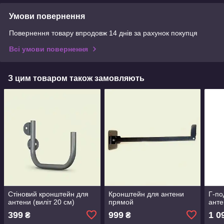
Умови повернення
Повернення товару впродовж 14 днів за рахунок покупця
Всі умови повернення
З цим товаром також замовляють
Стіновий кронштейн для
Кронштейн для антени
Г-по
антени (виліт 20 см)
прямой
анте
399
999
1 0
₴
₴