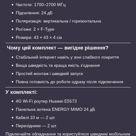
Частоти: 1700–2700 МГц
Підсилення: 24 дБ
Поляризація: вертикальна / горизонтальна
Роз’єми: 2 × F-Type
Розміри: 43 × 43 × 4 см
Чому цей комплект — вигідне рішення?
Стабільний інтернет навіть у зоні слабкого покриття
Вища швидкість та краща якість з’єднання
Простий монтаж і швидкий запуск
Повна готовність до роботи одразу після підключення
У комплекті:
4G Wi-Fi роутер Huawei E5573
Панельна антена ENERGY MIMO 24 дБ
Кабелі 10 м — 2 шт.
Перехідники — 2 шт.
Підключайте обладнання та користуйтеся швидким мобільним